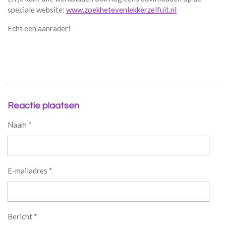
speciale website:
www.zoekhetevenlekkerzelfuit.nl
Echt een aanrader!
Reactie plaatsen
Naam *
E-mailadres *
Bericht *