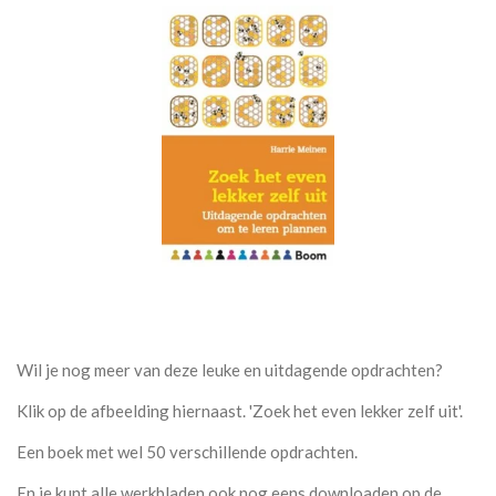
Wil je nog meer van deze leuke en uitdagende opdrachten?
Klik op de afbeelding hiernaast. 'Zoek het even lekker zelf uit'.
Een boek met wel 50 verschillende opdrachten.
En je kunt alle werkbladen ook nog eens downloaden op de