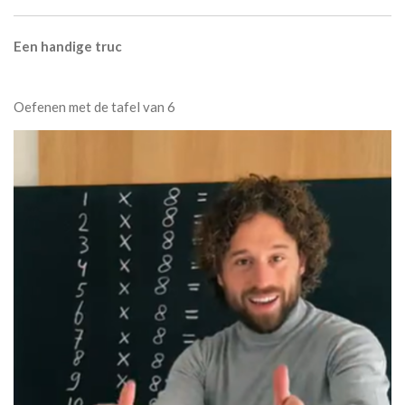
E
en handige truc
Oefenen met de tafel van 6