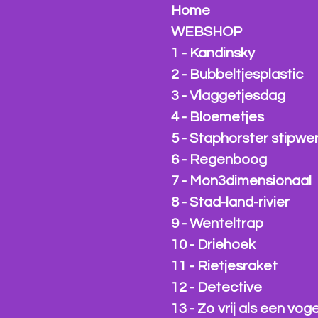
Home
WEBSHOP
1 - Kandinsky
2 - Bubbeltjesplastic
3 - Vlaggetjesdag
4 - Bloemetjes
5 - Staphorster stipwe
6 - Regenboog
7 - Mon3dimensionaal
8 - Stad-land-rivier
9 - Wenteltrap
10 - Driehoek
11 - Rietjesraket
12 - Detective
13 - Zo vrij als een voge