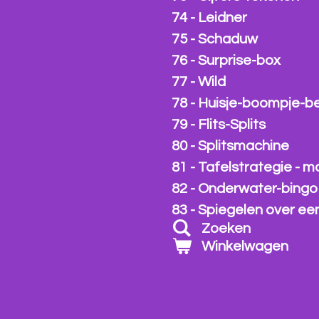
74 - Leidner
75 - Schaduw
76 - Surprise-box
77 - Wild
78 - Huisje-boompje-b
79 - Flits-Splits
80 - Splitsmachine
81 - Tafelstrategie - m
82 - Onderwater-bingo
83 - Spiegelen over een 
Zoeken
Winkelwagen