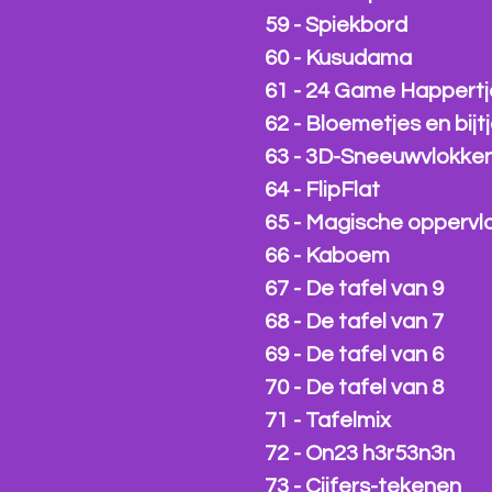
59 - Spiekbord
60 - Kusudama
61 - 24 Game Happertj
62 - Bloemetjes en bijt
63 - 3D-Sneeuwvlokke
64 - FlipFlat
65 - Magische oppervl
66 - Kaboem
67 - De tafel van 9
68 - De tafel van 7
69 - De tafel van 6
70 - De tafel van 8
71 - Tafelmix
72 - On23 h3r53n3n
73 - Cijfers-tekenen