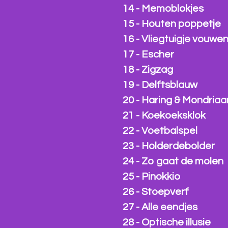
14 - Memoblokjes
15 - Houten poppetje
16 - Vliegtuigje vouwe
17 - Escher
18 - Zigzag
19 - Delftsblauw
20 - Haring & Mondriaa
21 - Koekoeksklok
22 - Voetbalspel
23 - Holderdebolder
24 - Zo gaat de molen
25 - Pinokkio
26 - Stoepverf
27 - Alle eendjes
28 - Optische illusie