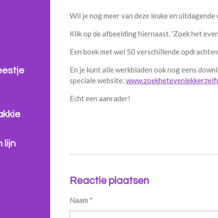
Wil je nog meer van deze leuke en uitdagende
Klik op de afbeelding hiernaast. 'Zoek het even l
Een boek met wel 50 verschillende opdrachten
En je kunt alle werkbladen ook nog eens down
eestje
speciale website:
www.zoekhetevenlekkerzelfu
Echt een aanrader!
akkie
lijn
Reactie plaatsen
Naam *