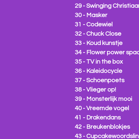
29 - Swinging Christiaa
30 - Masker
31 - Codewiel
32 - Chuck Close
33 - Koud kunstje
34 - Flower power spa
35 - TV in the box
36 - Kaleidocycle
37 - Schoenpoets
38 - Vlieger op!
39 - Monsterlijk mooi
40 - Vreemde vogel
41 - Drakendans
42 - Breukenblokjes
43 - Cupcakewoordsli