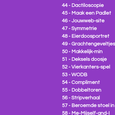
44 - Dactiloscopie
45 - Maak een Padlet
46 - Jouwweb-site
47 - Symmetrie
48 - Eierdoosportret
49 - Grachtengeveltje
50 - Makkelijk-min
51 - Deksels doosje
52 - Vierkanters-spel
53 - WODB
54 - Compliment
55 - Dobbeltoren
56 - Stripverhaal
57 - Beroemde stoel in
58 - Me-Mijself-and-I