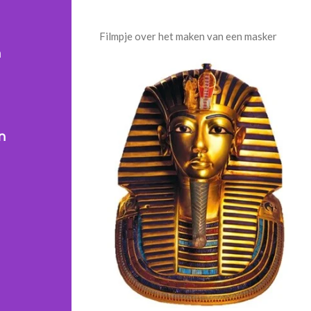
Filmpje over het maken van een masker
n
n