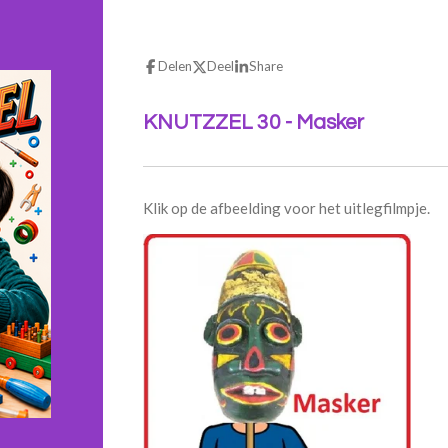
Delen
Deel
Share
KNUTZZEL 30 - Masker
Klik op de afbeelding voor het uitlegfilmpje.