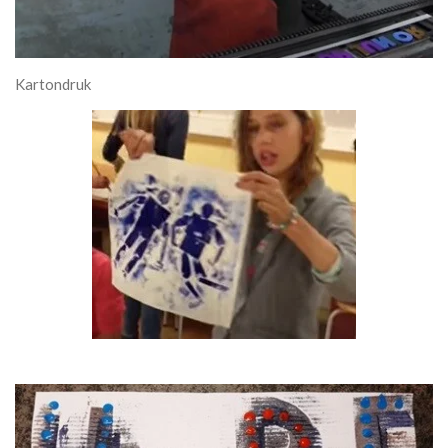
Kartondruk