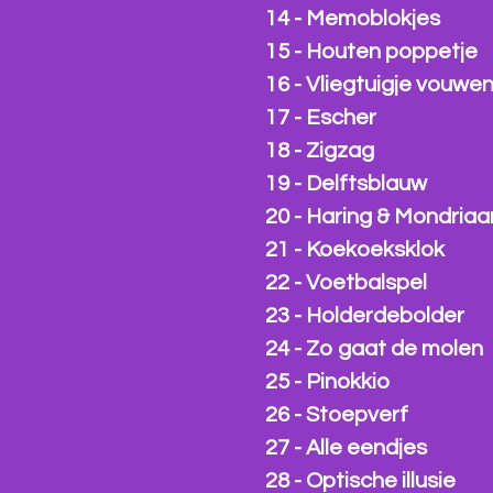
14 - Memoblokjes
15 - Houten poppetje
16 - Vliegtuigje vouwe
17 - Escher
18 - Zigzag
19 - Delftsblauw
20 - Haring & Mondriaa
21 - Koekoeksklok
22 - Voetbalspel
23 - Holderdebolder
24 - Zo gaat de molen
25 - Pinokkio
26 - Stoepverf
27 - Alle eendjes
28 - Optische illusie