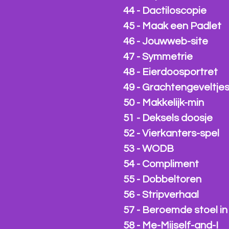
44 - Dactiloscopie
45 - Maak een Padlet
46 - Jouwweb-site
47 - Symmetrie
48 - Eierdoosportret
49 - Grachtengeveltje
50 - Makkelijk-min
51 - Deksels doosje
52 - Vierkanters-spel
53 - WODB
54 - Compliment
55 - Dobbeltoren
56 - Stripverhaal
57 - Beroemde stoel in
58 - Me-Mijself-and-I