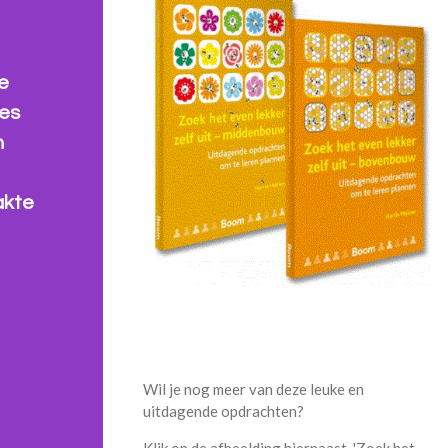
e
jes
n
akte
Wil je nog meer van deze leuke en
uitdagende opdrachten?