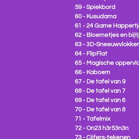
59 - Spiekbord
60 - Kusudama
61 - 24 Game Happertj
62 - Bloemetjes en bijt
63 - 3D-Sneeuwvlokke
64 - FlipFlat
65 - Magische oppervl
66 - Kaboem
67 - De tafel van 9
68 - De tafel van 7
69 - De tafel van 6
70 - De tafel van 8
71 - Tafelmix
72 - On23 h3r53n3n
73 - Cijfers-tekenen