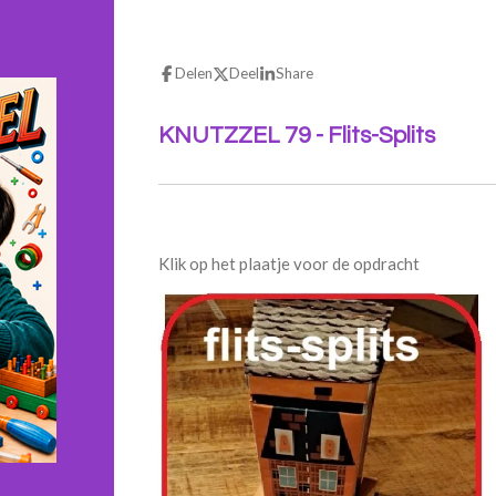
Delen
Deel
Share
KNUTZZEL 79 - Flits-Splits
Klik op het plaatje voor de opdracht