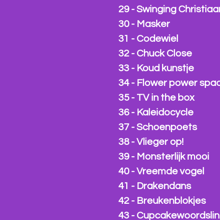
29 - Swinging Christiaa
30 - Masker
31 - Codewiel
32 - Chuck Close
33 - Koud kunstje
34 - Flower power spa
35 - TV in the box
36 - Kaleidocycle
37 - Schoenpoets
38 - Vlieger op!
39 - Monsterlijk mooi
40 - Vreemde vogel
41 - Drakendans
42 - Breukenblokjes
43 - Cupcakewoordsli