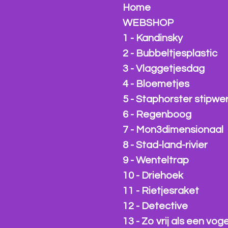
Home
WEBSHOP
1 - Kandinsky
2 - Bubbeltjesplastic
3 - Vlaggetjesdag
4 - Bloemetjes
5 - Staphorster stipwe
6 - Regenboog
7 - Mon3dimensionaal
8 - Stad-land-rivier
9 - Wenteltrap
10 - Driehoek
11 - Rietjesraket
12 - Detective
13 - Zo vrij als een voge