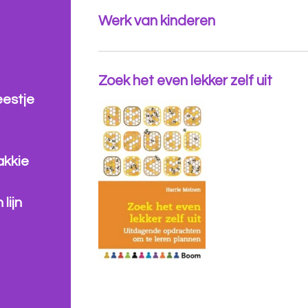
Werk van kinderen
Zoek het even lekker zelf uit
eestje
akkie
lijn