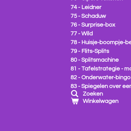
74 - Leidner
75 - Schaduw
76 - Surprise-box
77 - Wild
78 - Huisje-boompje-b
79 - Flits-Splits
80 - Splitsmachine
81 - Tafelstrategie - m
82 - Onderwater-bingo
83 - Spiegelen over een 
Zoeken
Winkelwagen