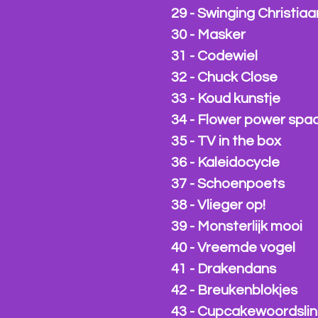
29 - Swinging Christiaa
30 - Masker
31 - Codewiel
32 - Chuck Close
33 - Koud kunstje
34 - Flower power spa
35 - TV in the box
36 - Kaleidocycle
37 - Schoenpoets
38 - Vlieger op!
39 - Monsterlijk mooi
40 - Vreemde vogel
41 - Drakendans
42 - Breukenblokjes
43 - Cupcakewoordsli