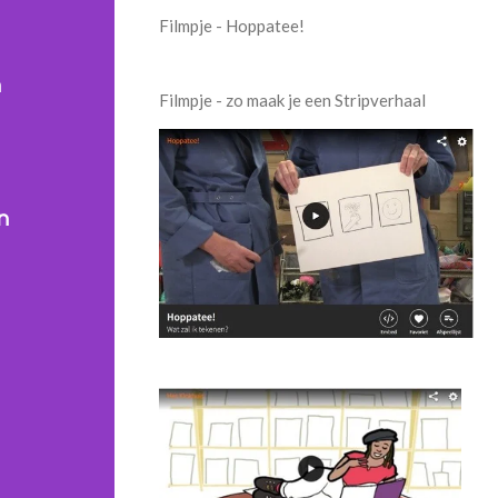
Filmpje - Hoppatee!
n
Filmpje - zo maak je een Stripverhaal
n