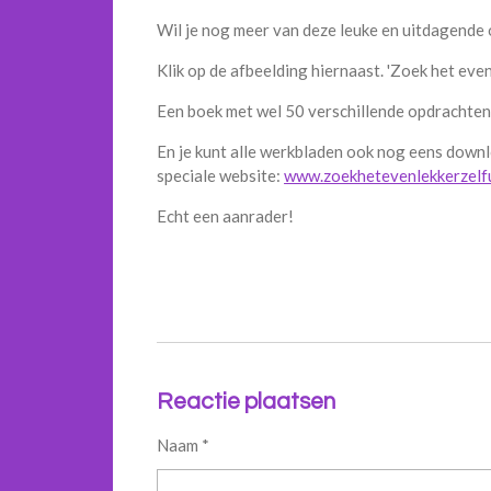
Wil je nog meer van deze leuke en uitdagende
Klik op de afbeelding hiernaast. 'Zoek het even l
Een boek met wel 50 verschillende opdrachten
En je kunt alle werkbladen ook nog eens down
speciale website:
www.zoekhetevenlekkerzelfu
Echt een aanrader!
Reactie plaatsen
Naam *