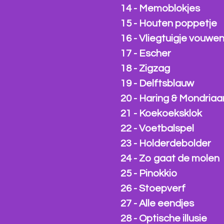
14 - Memoblokjes
15 - Houten poppetje
16 - Vliegtuigje vouwe
17 - Escher
18 - Zigzag
19 - Delftsblauw
20 - Haring & Mondriaa
21 - Koekoeksklok
22 - Voetbalspel
23 - Holderdebolder
24 - Zo gaat de molen
25 - Pinokkio
26 - Stoepverf
27 - Alle eendjes
28 - Optische illusie