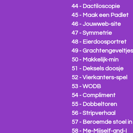
44 - Dactiloscopie
45 - Maak een Padlet
46 - Jouwweb-site
47 - Symmetrie
48 - Eierdoosportret
49 - Grachtengeveltje
50 - Makkelijk-min
51 - Deksels doosje
52 - Vierkanters-spel
53 - WODB
54 - Compliment
55 - Dobbeltoren
56 - Stripverhaal
57 - Beroemde stoel in
58 - Me-Mijself-and-I