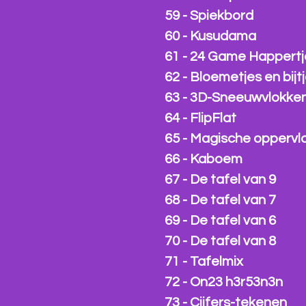
59 - Spiekbord
60 - Kusudama
61 - 24 Game Happertj
62 - Bloemetjes en bijt
63 - 3D-Sneeuwvlokke
64 - FlipFlat
65 - Magische oppervl
66 - Kaboem
67 - De tafel van 9
68 - De tafel van 7
69 - De tafel van 6
70 - De tafel van 8
71 - Tafelmix
72 - On23 h3r53n3n
73 - Cijfers-tekenen