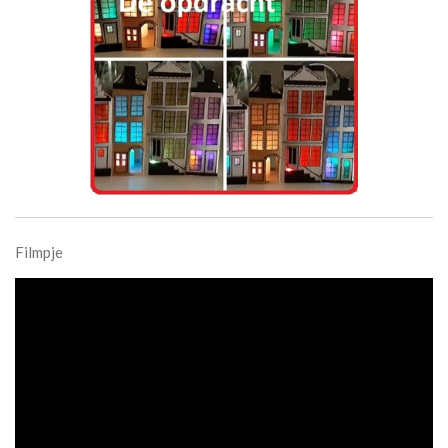
Filmpje