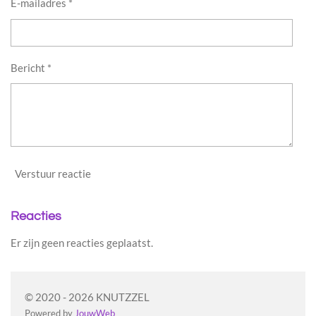
E-mailadres *
Bericht *
Verstuur reactie
Reacties
Er zijn geen reacties geplaatst.
© 2020 - 2026 KNUTZZEL
Powered by
JouwWeb