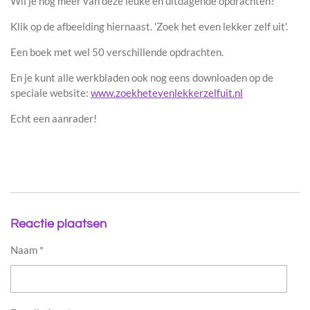
Wil je nog meer van deze leuke en uitdagende opdrachten?
Klik op de afbeelding hiernaast. 'Zoek het even lekker zelf uit'.
Een boek met wel 50 verschillende opdrachten.
En je kunt alle werkbladen ook nog eens downloaden op de
speciale website:
www.zoekhetevenlekkerzelfuit.nl
Echt een aanrader!
Reactie plaatsen
Naam *