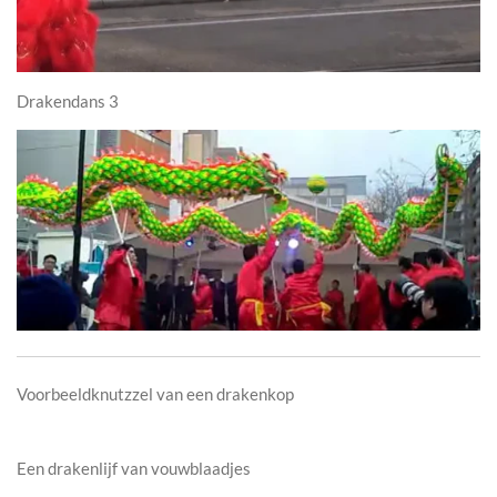
Drakendans 3
Voorbeeldknutzzel van een drakenkop
Een drakenlijf van vouwblaadjes